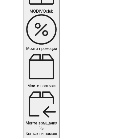
MODIVOclub
Моите промоции
Моите поръчки
Моите връщания
Контакт и помощ