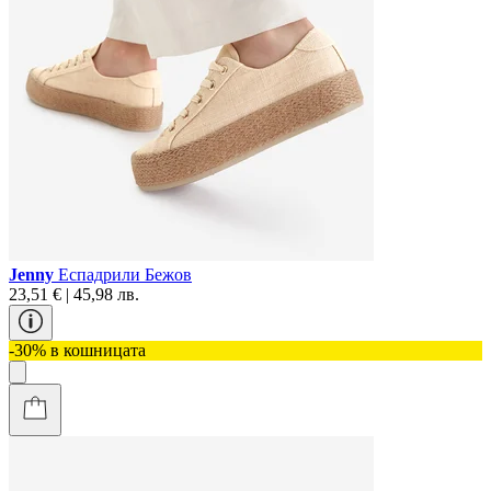
Jenny
Еспадрили Бежов
23,51 € | 45,98 лв.
-30% в кошницата