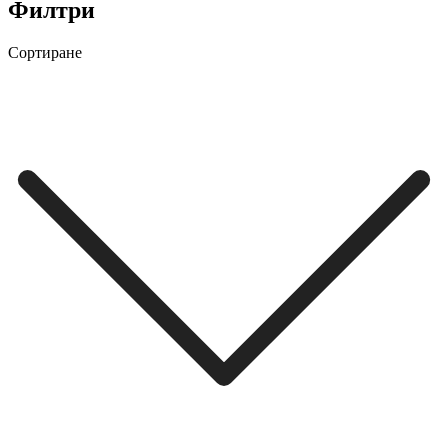
Филтри
Сортиране