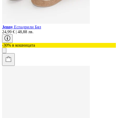
Jenny
Еспадрили Бял
24,99 € | 48,88 лв.
-30% в кошницата