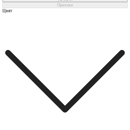
Приложи
Цвят