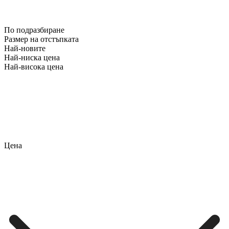
По подразбиране
Размер на отстъпката
Най-новите
Най-ниска цена
Най-висока цена
Цена