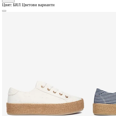
Цвят:
БЯЛ
Цветови варианти