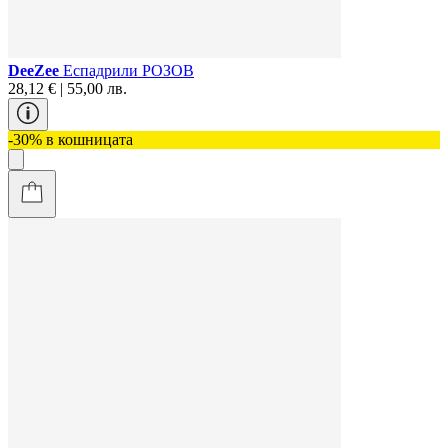
DeeZee
Eспадрили РОЗОВ
28,12 € | 55,00 лв.
-30% в кошницата