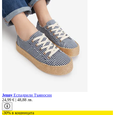
Jenny
Еспадрили Тъмносин
24,99 € | 48,88 лв.
-30% в кошницата