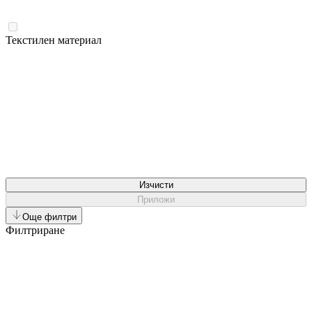
Текстилен материал
Изчисти
Приложи
Още филтри
Филтриране