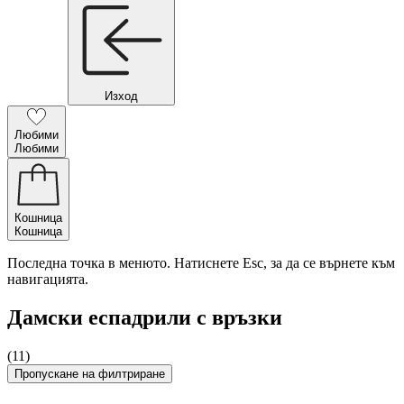
Изход
Любими
Любими
Кошница
Кошница
Последна точка в менюто. Натиснете Esc, за да се върнете към
навигацията.
Дамски еспадрили с връзки
(11)
Пропускане на филтриране