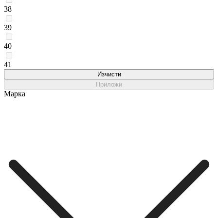
38
39
40
41
Изчисти
Приложи
Марка