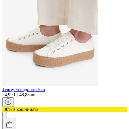
Jenny
Еспадрили Бял
24,99 € | 48,88 лв.
-30% в кошницата