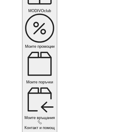
MODIVOclub
Моите промоции
Моите поръчки
Моите връщания
Контакт и помощ