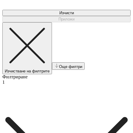
Изчисти
Приложи
Още филтри
Изчистване на филтрите
Филтриране
1