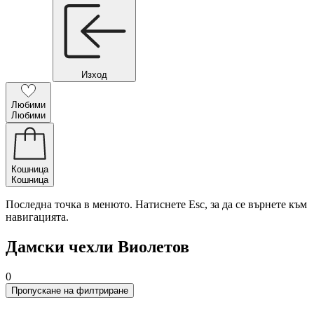
Изход
Любими
Любими
Кошница
Кошница
Последна точка в менюто. Натиснете Esc, за да се върнете към
навигацията.
Дамски чехли Виолетов
0
Пропускане на филтриране