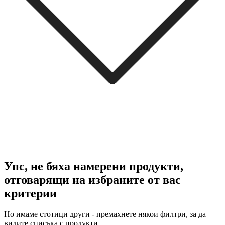
Упс, не бяха намерени продукти,
отговарящи на избраните от вас
критерии
Но имаме стотици други - премахнете някои филтри, за да
видите списъка с продукти.