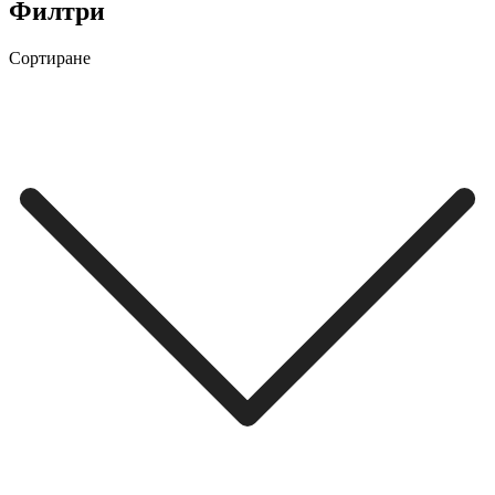
Филтри
Сортиране