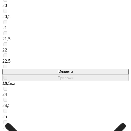
20
20,5
21
21,5
22
22,5
23
Изчисти
Приложи
23,5
Марка
24
24,5
25
25,5