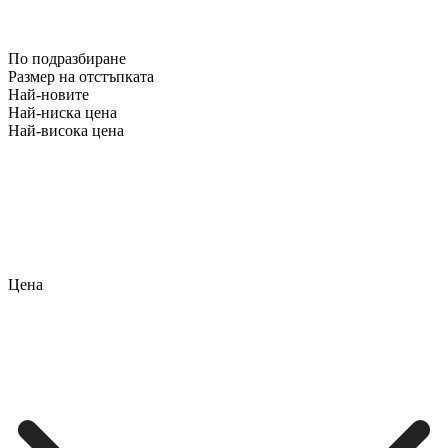
По подразбиране
Размер на отстъпката
Най-новите
Най-ниска цена
Най-висока цена
Цена