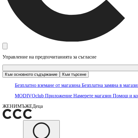
Управление на предпочитанията за съгласие
Към основното съдържание
Към търсене
Безплатно вземане от магазина
Безплатна замяна в магаз
MODIVOclub
Приложение
Намерете магазин
Помощ и ко
ЖЕНИ
МЪЖЕ
Деца