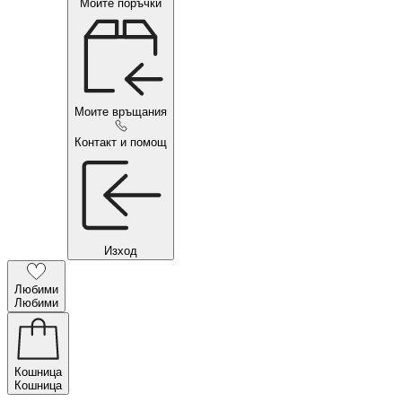
Моите поръчки
Моите връщания
Контакт и помощ
Изход
Любими
Любими
Кошница
Кошница