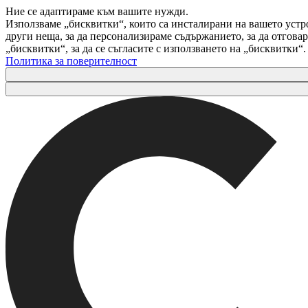
Ние се адаптираме към вашите нужди.
Използваме „бисквитки“, които са инсталирани на вашето устр
други неща, за да персонализираме съдържанието, за да отгов
„бисквитки“, за да се съгласите с използването на „бисквитки“
Политика за поверителност