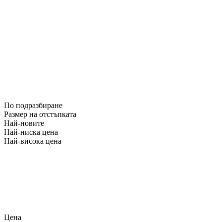
По подразбиране
Размер на отстъпката
Най-новите
Най-ниска цена
Най-висока цена
Цена