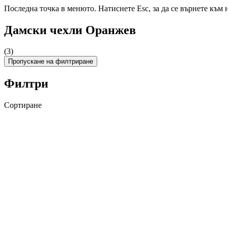
Последна точка в менюто. Натиснете Esc, за да се върнете към 
Дамски чехли Оранжев
(3)
Пропускане на филтриране
Филтри
Сортиране