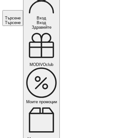
Търсене
Вход
Търсене
Вход
Здравейте
MODIVOclub
Моите промоции