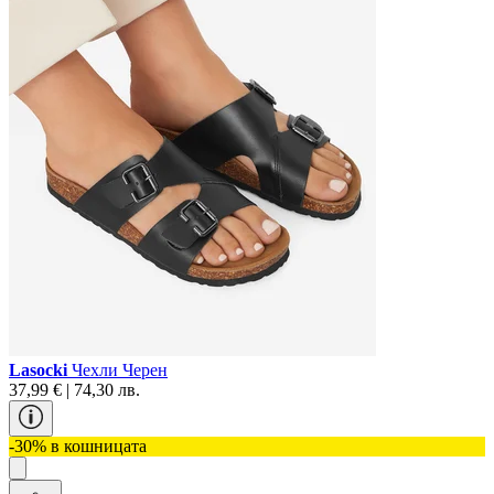
Lasocki
Чехли Черен
37,99 € | 74,30 лв.
-30% в кошницата