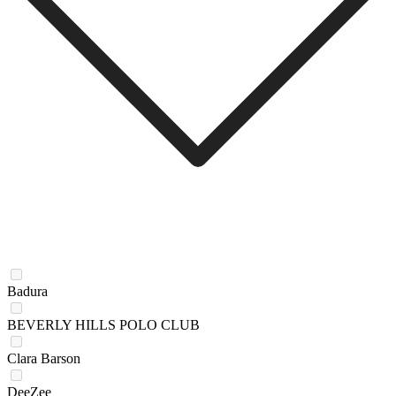
Badura
BEVERLY HILLS POLO CLUB
Clara Barson
DeeZee