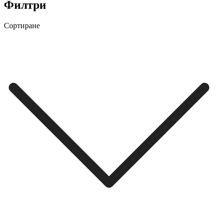
Филтри
Сортиране