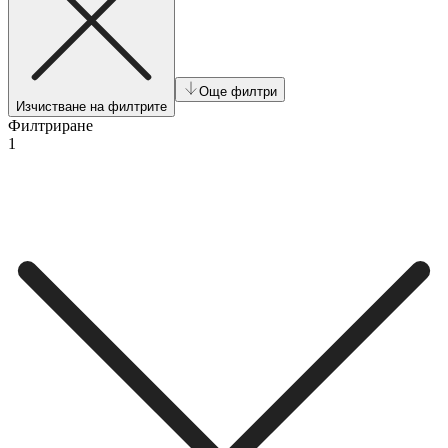
Още филтри
Изчистване на филтрите
Филтриране
1