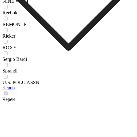
NINE WEST
Reebok
REMONTE
Rieker
ROXY
Sergio Bardi
Sprandi
U.S. POLO ASSN.
Черен
Черен