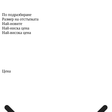
По подразбиране
Размер на отстъпката
Най-новите
Най-ниска цена
Най-висока цена
Цена