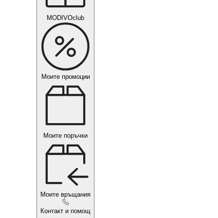
MODIVOclub
Моите промоции
Моите поръчки
Моите връщания
Контакт и помощ