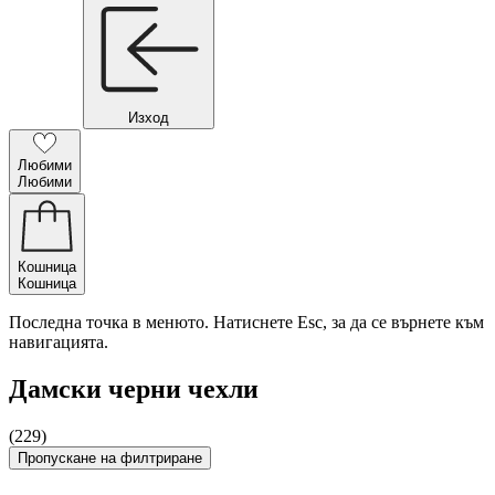
Изход
Любими
Любими
Кошница
Кошница
Последна точка в менюто. Натиснете Esc, за да се върнете към
навигацията.
Дамски черни чехли
(229)
Пропускане на филтриране