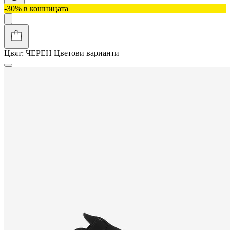
-30% в кошницата
Цвят:
ЧЕРЕН
Цветови варианти