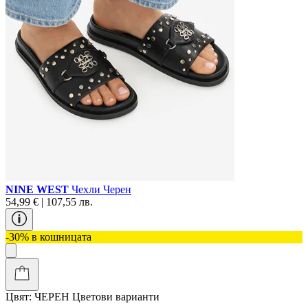
NINE WEST
Чехли Черен
54,99 € | 107,55 лв.
-30% в кошницата
Цвят:
ЧЕРЕН
Цветови варианти