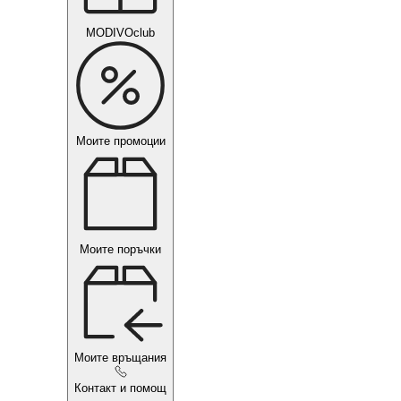
MODIVOclub
Моите промоции
Моите поръчки
Моите връщания
Контакт и помощ