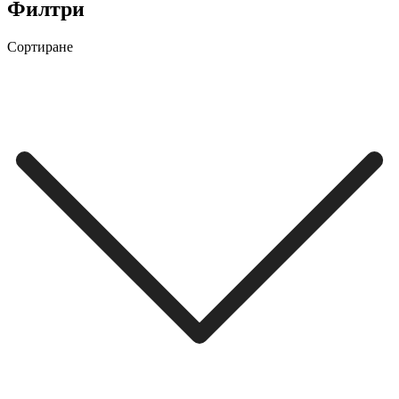
Филтри
Сортиране