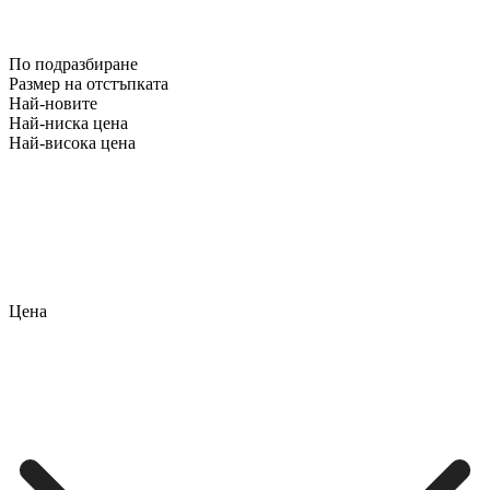
По подразбиране
Размер на отстъпката
Най-новите
Най-ниска цена
Най-висока цена
Цена