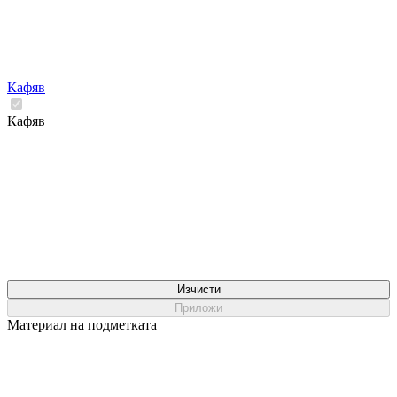
Кафяв
Кафяв
Изчисти
Приложи
Материал на подметката