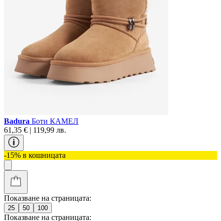
Badura
Боти КАМЕЛ
61,35 € | 119,99 лв.
-15% в кошницата
Показване на страницата:
25
50
100
Показване на страницата: