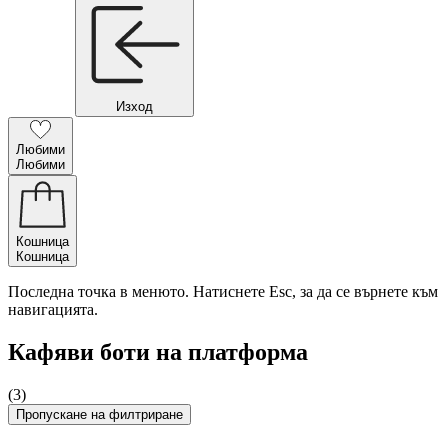
Изход
Любими
Любими
Кошница
Кошница
Последна точка в менюто. Натиснете Esc, за да се върнете към
навигацията.
Кафяви боти на платформа
(3)
Пропускане на филтриране