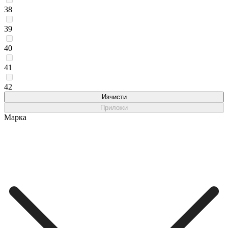
38
39
40
41
42
Изчисти
Приложи
Марка