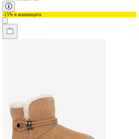
-15% в кошницата