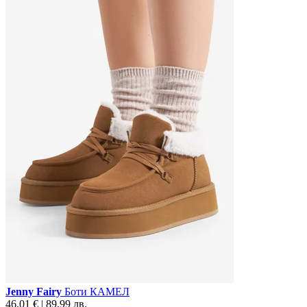
Jenny Fairy
Боти КАМЕЛ
46,01 € | 89,99 лв.