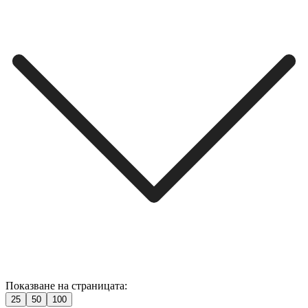
Показване на страницата:
25
50
100