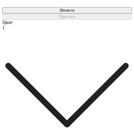
Изчисти
Приложи
Цвят
1