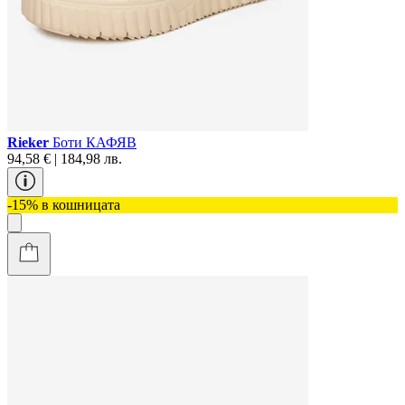
Rieker
Боти КАФЯВ
94,58 € | 184,98 лв.
-15% в кошницата