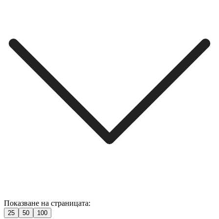
Показване на страницата:
25
50
100