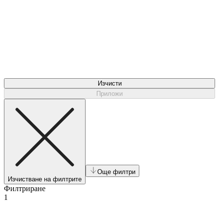
Изчисти
Приложи
Още филтри
Изчистване на филтрите
Филтриране
1