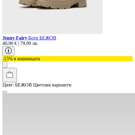
Jenny Fairy
Боти БЕЖОВ
40,90 € | 79,99 лв.
-15% в кошницата
Цвят:
БЕЖОВ
Цветови варианти