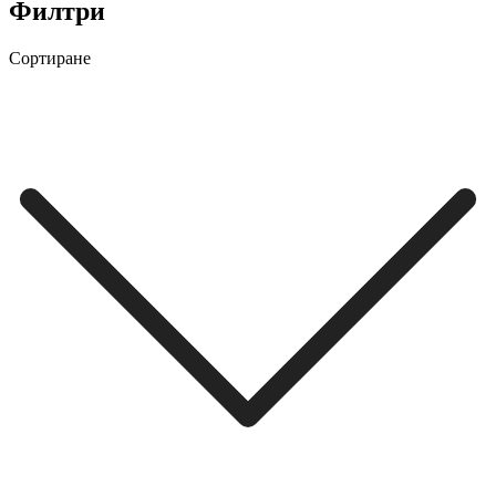
Филтри
Сортиране