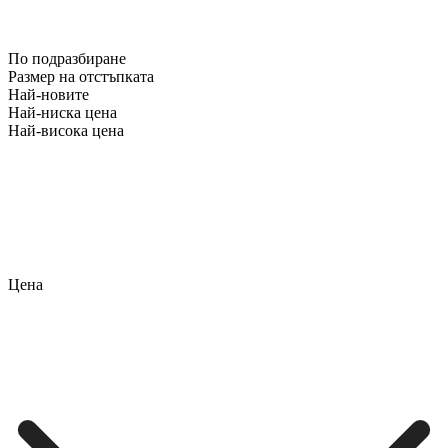
По подразбиране
Размер на отстъпката
Най-новите
Най-ниска цена
Най-висока цена
Цена