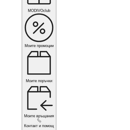
MODIVOclub
Моите промоции
Моите поръчки
Моите връщания
Контакт и помощ