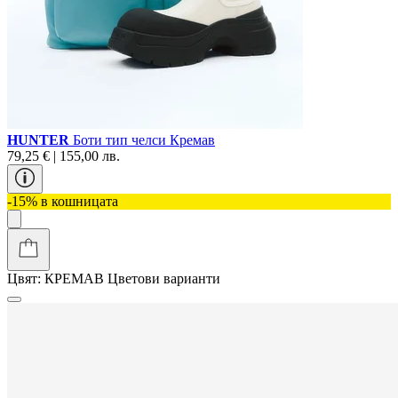
HUNTER
Боти тип челси Кремав
79,25 € | 155,00 лв.
-15% в кошницата
Цвят:
КРЕМАВ
Цветови варианти