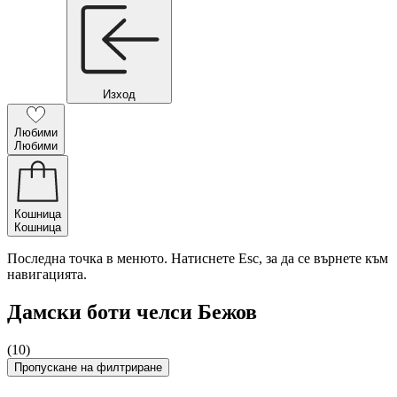
Изход
Любими
Любими
Кошница
Кошница
Последна точка в менюто. Натиснете Esc, за да се върнете към
навигацията.
Дамски боти челси Бежов
(10)
Пропускане на филтриране