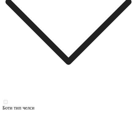
Боти тип челси