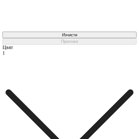
Изчисти
Приложи
Цвят
1