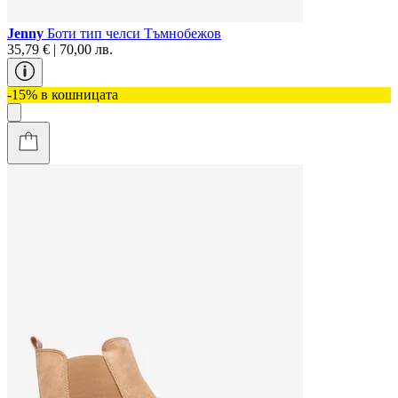
Jenny
Боти тип челси Тъмнобежов
35,79 € | 70,00 лв.
-15% в кошницата