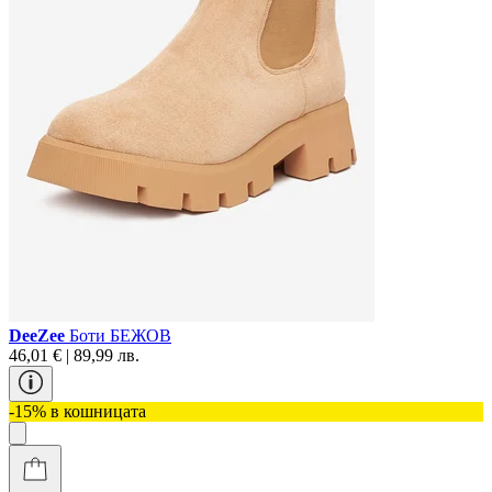
DeeZee
Боти БЕЖОВ
46,01 € | 89,99 лв.
-15% в кошницата