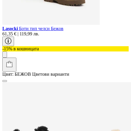
Lasocki
Боти тип челси Бежов
61,35 € | 119,99 лв.
-15% в кошницата
Цвят:
БЕЖОВ
Цветови варианти