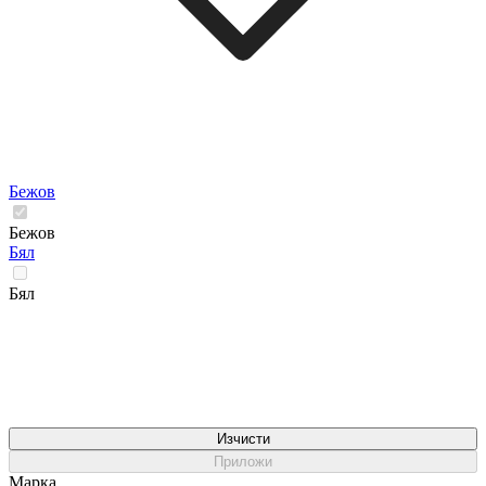
Бежов
Бежов
Бял
Бял
Изчисти
Приложи
Марка