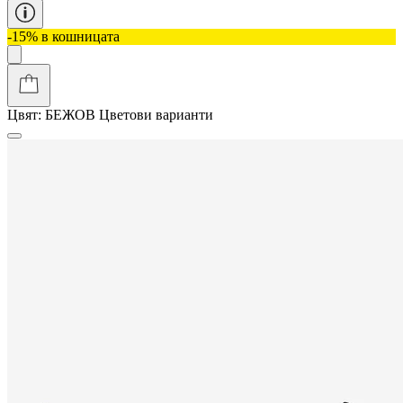
-15% в кошницата
Цвят:
БЕЖОВ
Цветови варианти