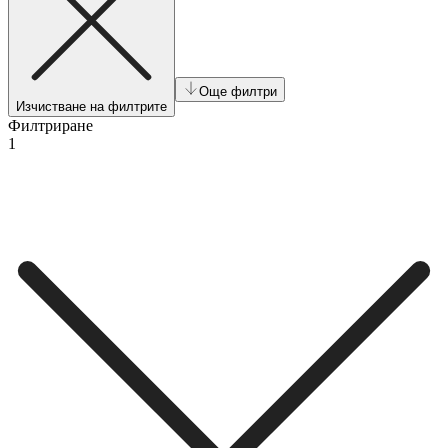
Още филтри
Изчистване на филтрите
Филтриране
1