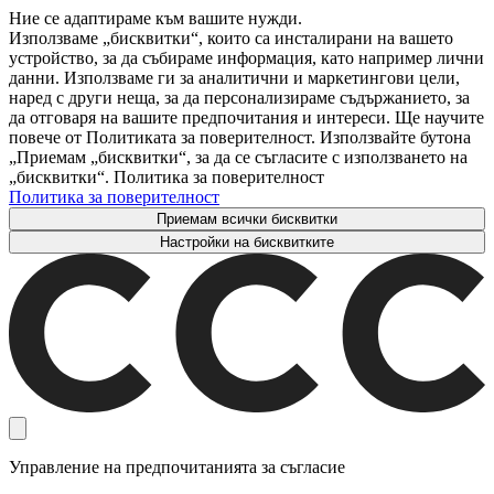
Ние се адаптираме към вашите нужди.
Използваме „бисквитки“, които са инсталирани на вашето
устройство, за да събираме информация, като например лични
данни. Използваме ги за аналитични и маркетингови цели,
наред с други неща, за да персонализираме съдържанието, за
да отговаря на вашите предпочитания и интереси. Ще научите
повече от Политиката за поверителност. Използвайте бутона
„Приемам „бисквитки“, за да се съгласите с използването на
„бисквитки“. Политика за поверителност
Политика за поверителност
Приемам всички бисквитки
Настройки на бисквитките
Управление на предпочитанията за съгласие