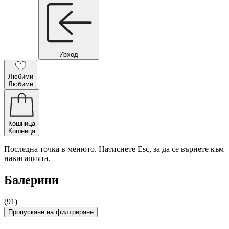
Изход
Любими
Любими
Кошница
Кошница
Последна точка в менюто. Натиснете Esc, за да се върнете към
навигацията.
Балерини
(91)
Пропускане на филтриране