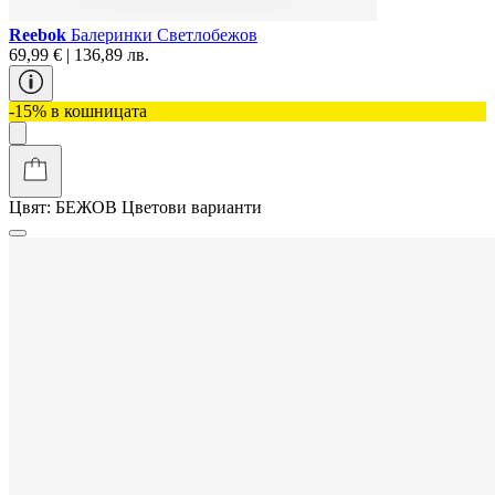
Reebok
Балеринки Светлобежов
69,99 € | 136,89 лв.
-15% в кошницата
Цвят:
БЕЖОВ
Цветови варианти