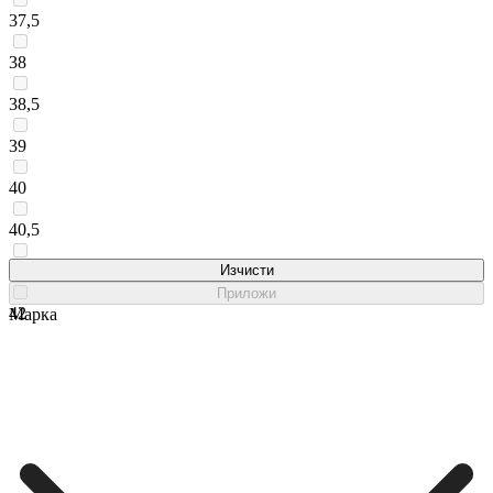
37,5
38
38,5
39
40
40,5
41
Изчисти
Приложи
42
Марка