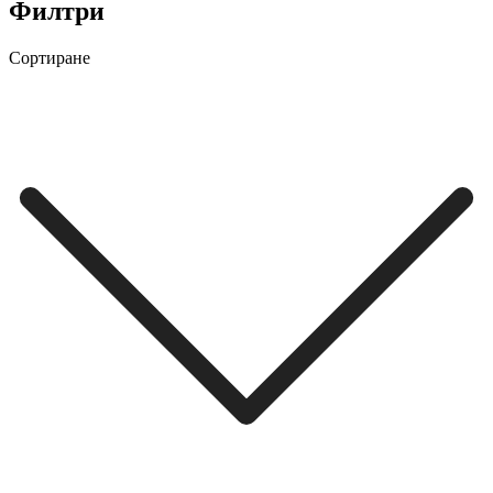
Филтри
Сортиране