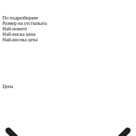
По подразбиране
Размер на отстъпката
Най-новите
Най-ниска цена
Най-висока цена
Цена