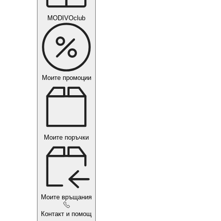
MODIVOclub
Моите промоции
Моите поръчки
Моите връщания
Контакт и помощ