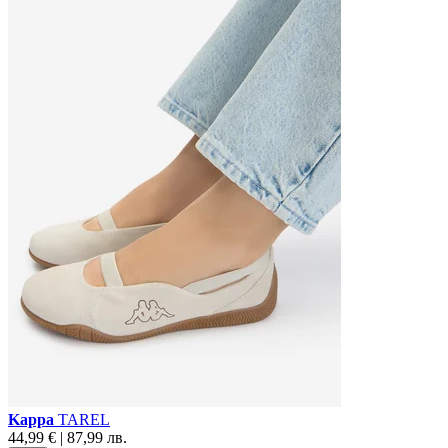
Kappa
TAREL
44,99 € | 87,99 лв.