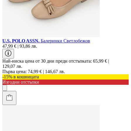
U.S. POLO ASSN.
Балеринки Светлобежов
47,99 € | 93,86 лв.
Най-ниска цена от 30 дни преди отстъпката:
65,99 € |
129,07 лв.
Първа цена:
74,99 € | 146,67 лв.
-15% в кошницата
Изгодни отстъпки