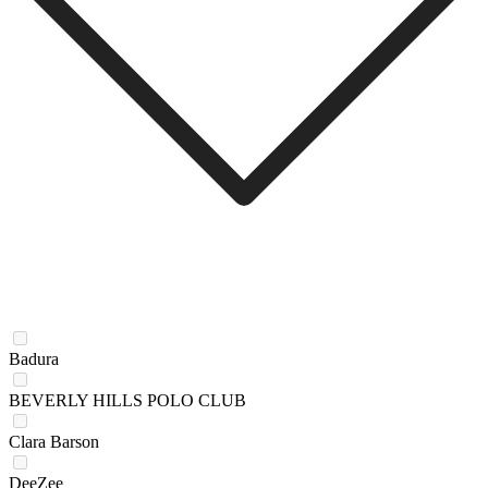
Badura
BEVERLY HILLS POLO CLUB
Clara Barson
DeeZee