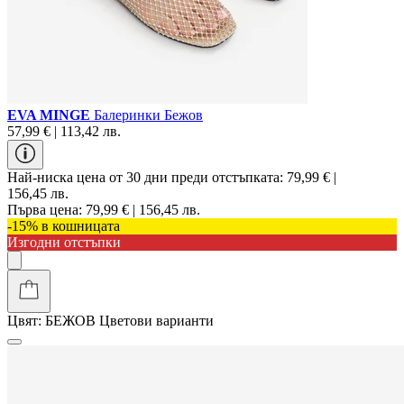
EVA MINGE
Балеринки Бежов
57,99 € | 113,42 лв.
Най-ниска цена от 30 дни преди отстъпката:
79,99 € |
156,45 лв.
Първа цена:
79,99 € | 156,45 лв.
-15% в кошницата
Изгодни отстъпки
Цвят:
БЕЖОВ
Цветови варианти