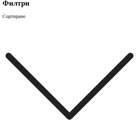
Филтри
Сортиране