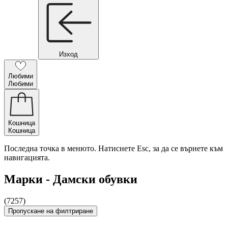
Изход
Любими
Любими
Кошница
Кошница
Последна точка в менюто. Натиснете Esc, за да се върнете към
навигацията.
Марки - Дамски обувки
(7257)
Пропускане на филтриране