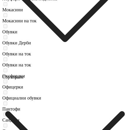
Мокасини
Мокасини на ток
Обувки
Обувки Дерби
Обувки на ток
Обувки на ток
Оксфордки
Сортиране
Офицерки
Официални обувки
Пантофи
Сандали