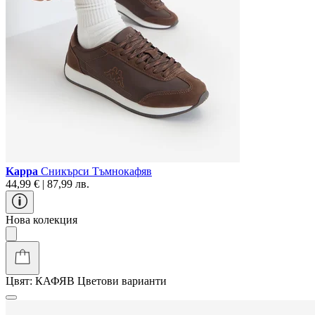
Kappa
Сникърси Тъмнокафяв
44,99 € | 87,99 лв.
Нова колекция
Цвят:
КАФЯВ
Цветови варианти