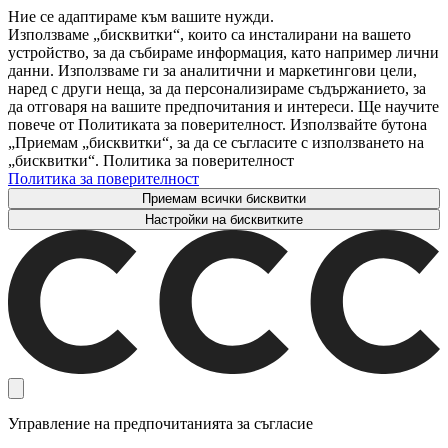
Ние се адаптираме към вашите нужди.
Използваме „бисквитки“, които са инсталирани на вашето
устройство, за да събираме информация, като например лични
данни. Използваме ги за аналитични и маркетингови цели,
наред с други неща, за да персонализираме съдържанието, за
да отговаря на вашите предпочитания и интереси. Ще научите
повече от Политиката за поверителност. Използвайте бутона
„Приемам „бисквитки“, за да се съгласите с използването на
„бисквитки“. Политика за поверителност
Политика за поверителност
Приемам всички бисквитки
Настройки на бисквитките
Управление на предпочитанията за съгласие