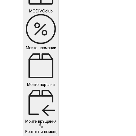
MODIVOclub
Моите промоции
Моите поръчки
Моите връщания
Контакт и помощ