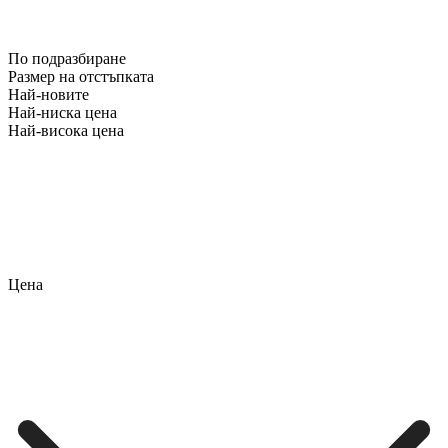
По подразбиране
Размер на отстъпката
Най-новите
Най-ниска цена
Най-висока цена
Цена