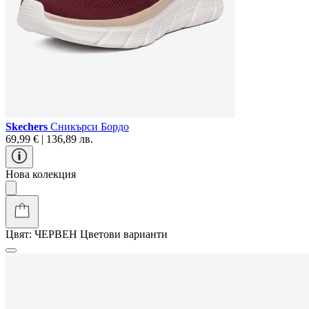
Skechers
Сникърси Бордо
69,99 € | 136,89 лв.
Нова колекция
Цвят:
ЧЕРВЕН
Цветови варианти