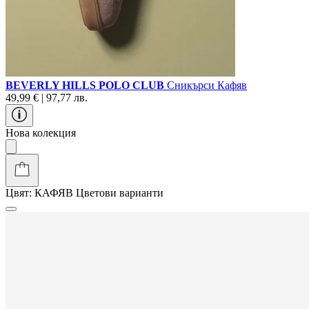
BEVERLY HILLS POLO CLUB
Сникърси Кафяв
49,99 € | 97,77 лв.
Нова колекция
Цвят:
КАФЯВ
Цветови варианти