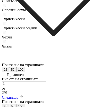
Сникърси
Спортни обувки
Туристически
Туристически oбувки
Чехли
Чизми
Показване на страницата:
25
50
100
Предишен
Вие сте на страницата
от
291
Следващо
Показване на страницата:
25
50
100