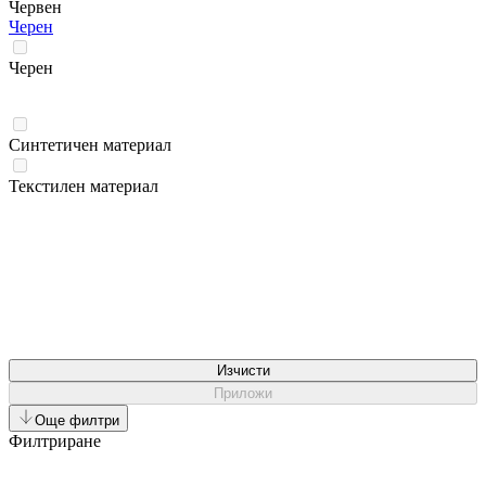
Червен
Черен
Черен
Синтетичен материал
Текстилен материал
Изчисти
Приложи
Още филтри
Филтриране