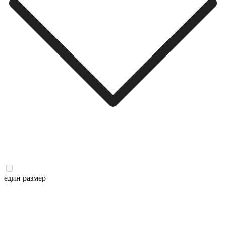
един размер