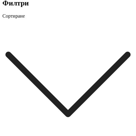
Филтри
Сортиране