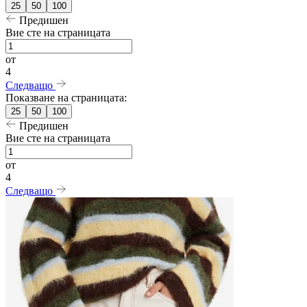
25
50
100
Предишен
Вие сте на страницата
от
4
Следващо
Показване на страницата:
25
50
100
Предишен
Вие сте на страницата
от
4
Следващо