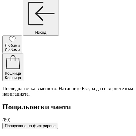
Изход
Любими
Любими
Кошница
Кошница
Последна точка в менюто. Натиснете Esc, за да се върнете към
навигацията.
Пощальонски чанти
(89)
Пропускане на филтриране