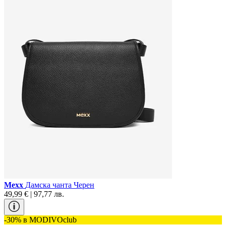
Mexx
Дамска чанта Черен
49,99 € | 97,77 лв.
-30% в MODIVOclub