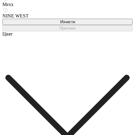
Mexx
NINE WEST
Изчисти
Приложи
Цвят