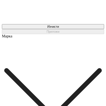
Изчисти
Приложи
Марка