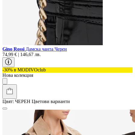
Gino Rossi
Дамска чанта Черен
74,99 € | 146,67 лв.
-30% в MODIVOclub
Нова колекция
Цвят:
ЧЕРЕН
Цветови варианти