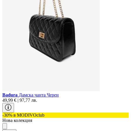
Badura
Дамска чанта Черен
49,99 € | 97,77 лв.
-30% в MODIVOclub
Нова колекция