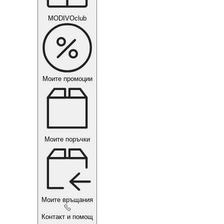
MODIVOclub
Моите промоции
Моите поръчки
Моите връщания
Контакт и помощ