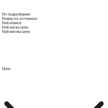
По подразбиране
Размер на отстъпката
Най-новите
Най-ниска цена
Най-висока цена
Цена