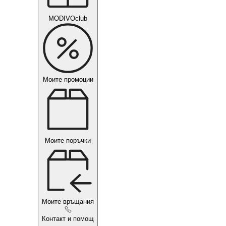
MODIVOclub
Моите промоции
Моите поръчки
Моите връщания
Контакт и помощ